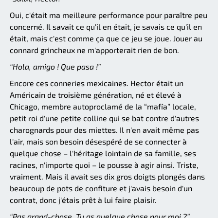
Oui, c'était ma meilleure performance pour paraître peu
concerné. Il savait ce qu'il en était, je savais ce qu'il en
était, mais c'est comme ça que ce jeu se joue. Jouer au
connard grincheux ne m'apporterait rien de bon.
“Hola, amigo ! Que pasa !”
Encore ces conneries mexicaines. Hector était un
Américain de troisième génération, né et élevé à
Chicago, membre autoproclamé de la “mafía” locale,
petit roi d'une petite colline qui se bat contre d'autres
charognards pour des miettes. Il n'en avait même pas
l'air, mais son besoin désespéré de se connecter à
quelque chose – l'héritage lointain de sa famille, ses
racines, n'importe quoi – le pousse à agir ainsi. Triste,
vraiment. Mais il avait ses dix gros doigts plongés dans
beaucoup de pots de confiture et j'avais besoin d'un
contrat, donc j'étais prêt à lui faire plaisir.
“Pas grand-chose. Tu as quelque chose pour moi ?”