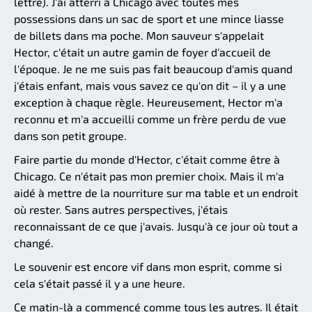
lettre). J'ai atterri à Chicago avec toutes mes
possessions dans un sac de sport et une mince liasse
de billets dans ma poche. Mon sauveur s'appelait
Hector, c'était un autre gamin de foyer d'accueil de
l'époque. Je ne me suis pas fait beaucoup d'amis quand
j'étais enfant, mais vous savez ce qu'on dit – il y a une
exception à chaque règle. Heureusement, Hector m'a
reconnu et m'a accueilli comme un frère perdu de vue
dans son petit groupe.
Faire partie du monde d'Hector, c'était comme être à
Chicago. Ce n'était pas mon premier choix. Mais il m'a
aidé à mettre de la nourriture sur ma table et un endroit
où rester. Sans autres perspectives, j'étais
reconnaissant de ce que j'avais. Jusqu'à ce jour où tout a
changé.
Le souvenir est encore vif dans mon esprit, comme si
cela s'était passé il y a une heure.
Ce matin-là a commencé comme tous les autres. Il était