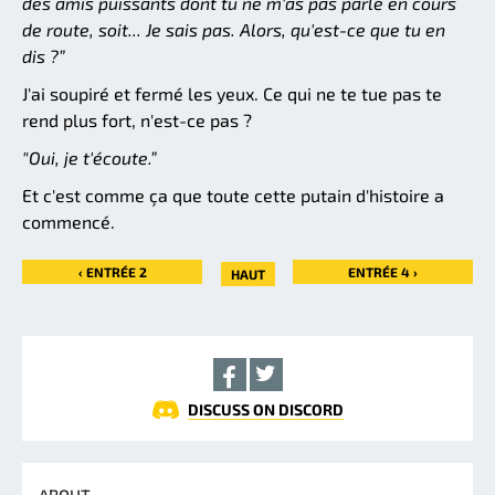
des amis puissants dont tu ne m'as pas parlé en cours
de route, soit... Je sais pas. Alors, qu'est-ce que tu en
dis ?”
J'ai soupiré et fermé les yeux. Ce qui ne te tue pas te
rend plus fort, n'est-ce pas ?
"Oui, je t'écoute.”
Et c'est comme ça que toute cette putain d'histoire a
commencé.
‹ ENTRÉE 2
ENTRÉE 4 ›
HAUT
DISCUSS ON DISCORD
ABOUT