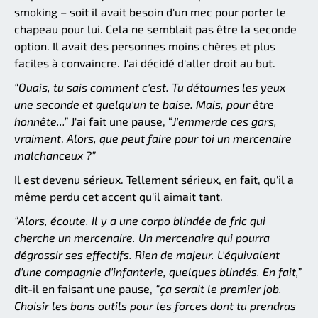
smoking – soit il avait besoin d'un mec pour porter le
chapeau pour lui. Cela ne semblait pas être la seconde
option. Il avait des personnes moins chères et plus
faciles à convaincre. J'ai décidé d'aller droit au but.
“Ouais, tu sais comment c'est. Tu détournes les yeux
une seconde et quelqu'un te baise. Mais, pour être
honnête...”
J'ai fait une pause, “
J'emmerde ces gars,
vraiment
.
Alors, que peut faire pour toi un mercenaire
malchanceux ?”
Il est devenu sérieux. Tellement sérieux, en fait, qu'il a
même perdu cet accent qu'il aimait tant.
“Alors, écoute. Il y a une corpo blindée de fric qui
cherche un mercenaire. Un mercenaire qui pourra
dégrossir ses effectifs. Rien de majeur. L'équivalent
d'une compagnie d'infanterie, quelques blindés. En fait,”
dit-il en faisant une pause,
“ça serait le premier job.
Choisir les bons outils pour les forces dont tu prendras