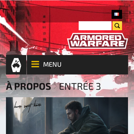
MENU
À PROPOS
ENTRÉE 3