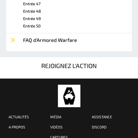
Entrée 47
Entrée 48
Entrée 49
Entrée 50
FAQ d'Armored Warfare
REJOIGNEZ L'ACTION
ACTUALITÉS
MÉDIA
ASSISTANCE
A PROPOS
VIDÉOS
DISCORD
CAPTURES