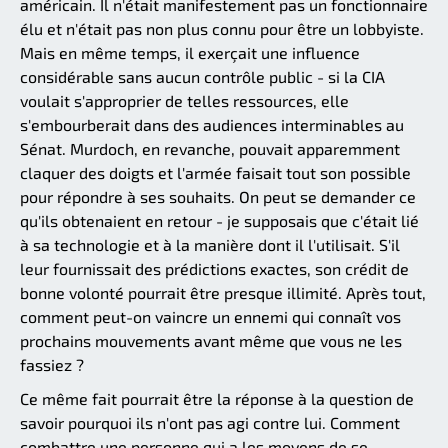
américain. Il n'était manifestement pas un fonctionnaire
élu et n'était pas non plus connu pour être un lobbyiste.
Mais en même temps, il exerçait une influence
considérable sans aucun contrôle public - si la CIA
voulait s'approprier de telles ressources, elle
s'embourberait dans des audiences interminables au
Sénat. Murdoch, en revanche, pouvait apparemment
claquer des doigts et l'armée faisait tout son possible
pour répondre à ses souhaits. On peut se demander ce
qu'ils obtenaient en retour - je supposais que c'était lié
à sa technologie et à la manière dont il l'utilisait. S'il
leur fournissait des prédictions exactes, son crédit de
bonne volonté pourrait être presque illimité. Après tout,
comment peut-on vaincre un ennemi qui connaît vos
prochains mouvements avant même que vous ne les
fassiez ?
Ce même fait pourrait être la réponse à la question de
savoir pourquoi ils n'ont pas agi contre lui. Comment
combattre une personne qui a les moyens de se