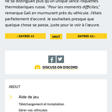
ne se distinguait plus qu'un unique lance-roquettes
thermobariques russe.
"Pour les moments difficiles,"
remarqua Gail en murmurant près du véhicule. J'étais
parfaitement d'accord. Je souhaitais presque que
quelque chose se passe, juste pour le voir à l’œuvre.
‹ ENTRÉE 41
ENTRÉE 43 ›
HAUT
DISCUSS ON DISCORD
ABOUT
Aide de jeu
Téléchargement et Installation
Gérer vos véhicules