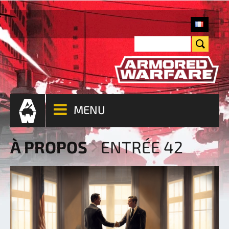
MENU
À PROPOS
ENTRÉE 42