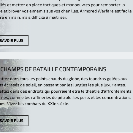
lliés et mettez en place tactiques et manoeuvres pour remporter la
re et broyer vos ennemis sus vos chenilles. Armored Warfare est facile
e en main, mais difficile à maîtriser.
 SAVOIR PLUS
 CHAMPS DE BATAILLE CONTEMPORAINS
ttez dans tous les points chauds du globe, des toundras gelées aux
s écrasés de soleil, en passant par les jungles les plus luxuriantes.
ttez dans des endroits qui pourraient être le théâtre d'affrontements
nes, comme les raffineries de pétrole, les ports et les concentrations
es. Vivez les combats du XXIe siècle.
 SAVOIR PLUS