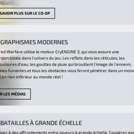
SAVOIR PLUS SUR LE CO-OP
 GRAPHISMES MODERNES
ed Warfare utilise le moteur CryENGINE 3, qui vous assure une
ion totale dans l'univers du jeu. Les reflets dans les réticules, les
ussures d'eau, les gouttes de pluie qui brouillent l'image de l'ennemi,
uines fumantes et tous les obstacles vous feront pénétrer dans un mon
l en rien inférieur au monde réel !
IR LES MÉDIAS
 BATAILLES À GRANDE ÉCHELLE
cipez à des affrontements entre joueurs à grande échelle. Coopérez av