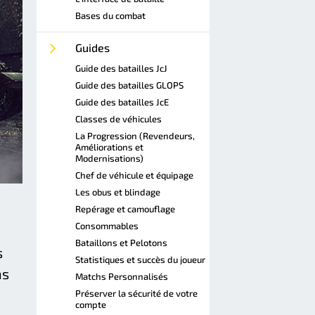
Bases du combat
Guides
Guide des batailles JcJ
Guide des batailles GLOPS
Guide des batailles JcE
Classes de véhicules
La Progression (Revendeurs,
Améliorations et
Modernisations)
Chef de véhicule et équipage
Les obus et blindage
Repérage et camouflage
Consommables
Bataillons et Pelotons
s
Statistiques et succès du joueur
ns
Matchs Personnalisés
Préserver la sécurité de votre
compte