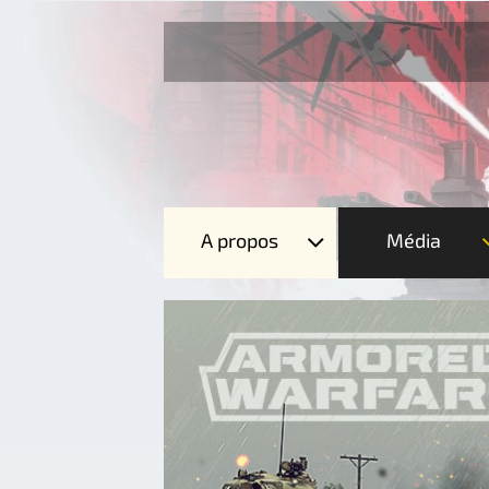
A propos
Média