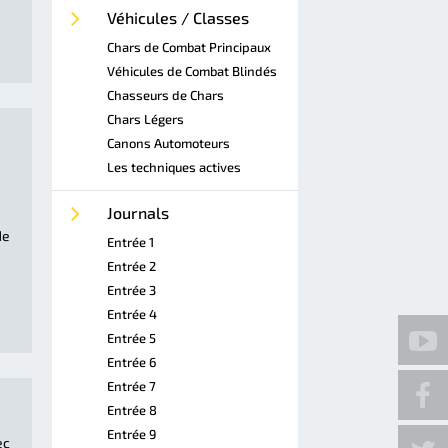
Véhicules / Classes
Chars de Combat Principaux
Véhicules de Combat Blindés
Chasseurs de Chars
Chars Légers
Canons Automoteurs
Les techniques actives
Journals
de
Entrée 1
Entrée 2
Entrée 3
Entrée 4
Entrée 5
Entrée 6
Entrée 7
Entrée 8
Entrée 9
ec