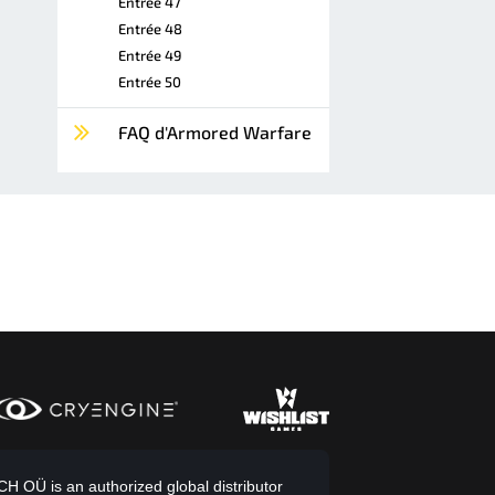
Entrée 47
Entrée 48
Entrée 49
Entrée 50
FAQ d'Armored Warfare
 OÜ is an authorized global distributor