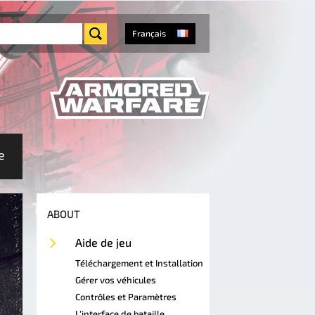
Français
e
ABOUT
Aide de jeu
Téléchargement et Installation
Gérer vos véhicules
Contrôles et Paramètres
L'interface de bataille