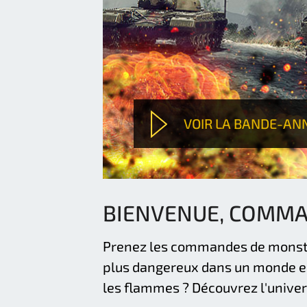
VOIR LA BANDE-AN
BIENVENUE, COMMA
Prenez les commandes de monstre
plus dangereux dans un monde en 
les flammes ? Découvrez l'univer