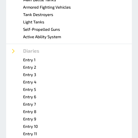
Armored Fighting Vehicles
Tank Destroyers
Light Tanks
Self-Propelled Guns
Active Ability System
Diaries
Entry 1
Entry 2
Entry 3
Entry 4
Entry 5
Entry 6
Entry 7
Entry 8
Entry 9
Entry 10
Entry 11