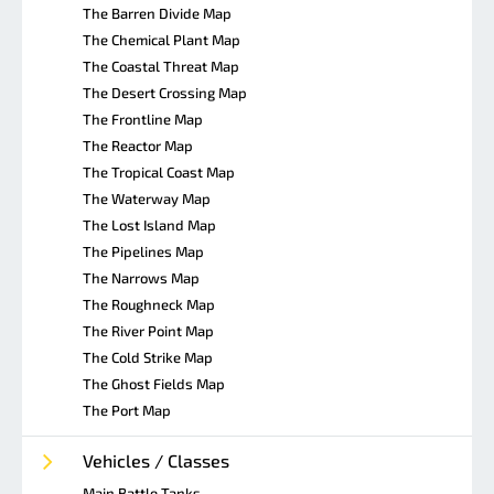
The Barren Divide Map
The Chemical Plant Map
The Coastal Threat Map
The Desert Crossing Map
The Frontline Map
The Reactor Map
The Tropical Coast Map
The Waterway Map
The Lost Island Map
The Pipelines Map
The Narrows Map
The Roughneck Map
The River Point Map
The Cold Strike Map
The Ghost Fields Map
The Port Map
Vehicles / Classes
Main Battle Tanks