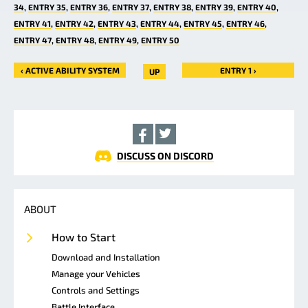
34
ENTRY 35
ENTRY 36
ENTRY 37
ENTRY 38
ENTRY 39
ENTRY 40
ENTRY 41
ENTRY 42
ENTRY 43
ENTRY 44
ENTRY 45
ENTRY 46
ENTRY 47
ENTRY 48
ENTRY 49
ENTRY 50
‹ ACTIVE ABILITY SYSTEM
ENTRY 1 ›
UP
DISCUSS ON DISCORD
ABOUT
How to Start
Download and Installation
Manage your Vehicles
Controls and Settings
Battle Interface