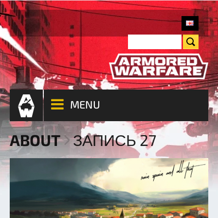
MENU
ABOUT
ЗАПИСЬ 27