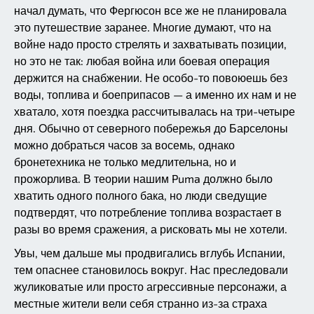
начал думать, что Фергюсон все же не планировала
это путешествие заранее. Многие думают, что на
войне надо просто стрелять и захватывать позиции,
но это не так: любая война или боевая операция
держится на снабжении. Не особо-то повоюешь без
воды, топлива и боеприпасов — а именно их нам и не
хватало, хотя поездка рассчитывалась на три-четыре
дня. Обычно от северного побережья до Барселоны
можно добраться часов за восемь, однако
бронетехника не только медлительна, но и
прожорлива. В теории нашим Puma должно было
хватить одного полного бака, но люди сведущие
подтвердят, что потребление топлива возрастает в
разы во время сражения, а рисковать мы не хотели.
Увы, чем дальше мы продвигались вглубь Испании,
тем опаснее становилось вокруг. Нас преследовали
жуликоватые или просто агрессивные персонажи, а
местные жители вели себя странно из-за страха