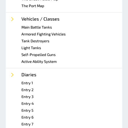
The Port Map
Vehicles / Classes
Main Battle Tanks
Armored Fighting Vehicles
Tank Destroyers
Light Tanks
Self-Propelled Guns
Active Ability System
Diaries
Entry 1
Entry 2
Entry 3
Entry 4
Entry 5
Entry 6
Entry 7