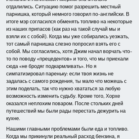
отдалились. Ситуацию помог разрешить местный
парнишка, который немного говорил по-английски. В
итоге мэр согласился обменять топливо на некоторые
из наших припасов (как раз на такой случай мы и
взяли их с собой). Когда мы уже собирались уезжать,
тот самый парнишка слезно попросил взять его с
собой. Мы согласились, хотя Джим начал ворчать что-
то по поводу «прецедентов» и того, что мы приехали
сюда «не бродяг подкармливать». Но я
симпатизировал пареньку: если твоя жизнь не
задалась с самого рождения, ты мало что можешь с
этим поделать, так что нужно хвататься за любую
возможность изменить судьбу. Кроме того, Хорхе
оказался неплохим поваром. После стольких дней
путешествий мы были рады перестать дежурить на
кухне.
Нашими главными проблемами были еда и топливо.
Когда мы прикинули реальный расход бензина, я