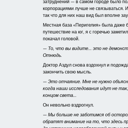
затруднений — в самом городе было пол
корпорациями лучше не связываться. И 
так что для них наш вид был вполне за
Местная база «Перигелия» была даже б
путешествие на юг, я с горечью заметил
покачал головой.
— То, что вы видите... это не демонс
Отнюдь.
Доктор Аздул снова вздохнул и подожд
закончить свою мысль.
— Это отчаяние. Мне не нужно объясня
когда наши исследования идут не так,
концом света...
Он невольно вздрогнул.
— Мы больше не заботимся об осторо
обратят внимание на то, что здесь п