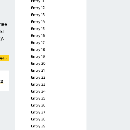
Entry 11
Entry 12
Entry 13
Entry 14
лее
Entry 15
мы
Entry 16
у,
Entry 17
Entry 18
Entry 19
44 ›
Entry 20
Entry 21
Entry 22
RD
Entry 23
Entry 24
Entry 25
Entry 26
Entry 27
Entry 28
Entry 29