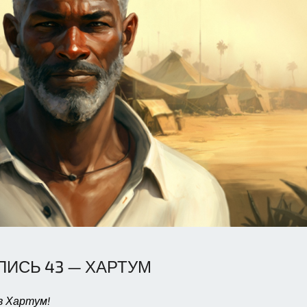
ПИСЬ 43 — ХАРТУМ
в Хартум!