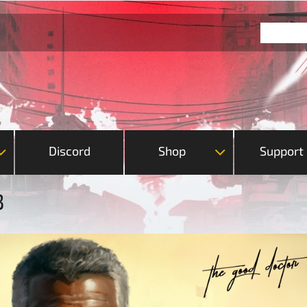
Discord
Shop
Support
3