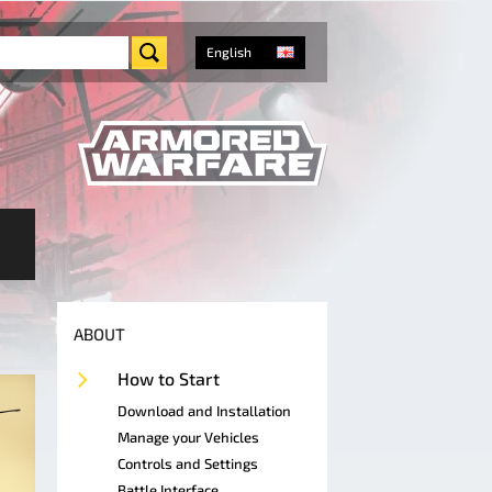
English
ABOUT
How to Start
Download and Installation
Manage your Vehicles
Controls and Settings
Battle Interface