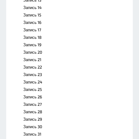
Запись 14
Запись 15
Запись 16
Запись 17
Запись 18
Запись 19
Запись 20
Запись 21
Запись 22
Запись 23
Запись 24
Запись 25
Запись 26
Запись 27
Запись 28
Запись 29
Запись 30
Запись 31