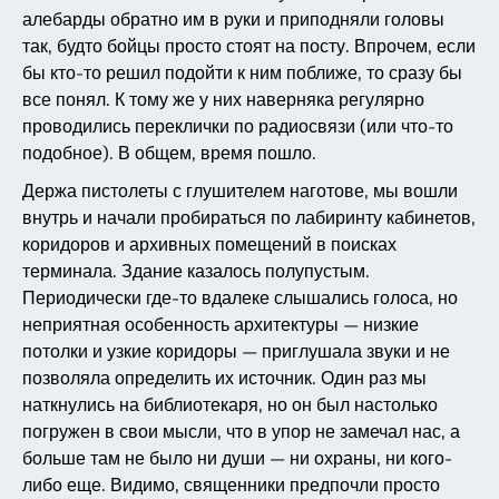
алебарды обратно им в руки и приподняли головы
так, будто бойцы просто стоят на посту. Впрочем, если
бы кто-то решил подойти к ним поближе, то сразу бы
все понял. К тому же у них наверняка регулярно
проводились переклички по радиосвязи (или что-то
подобное). В общем, время пошло.
Держа пистолеты с глушителем наготове, мы вошли
внутрь и начали пробираться по лабиринту кабинетов,
коридоров и архивных помещений в поисках
терминала. Здание казалось полупустым.
Периодически где-то вдалеке слышались голоса, но
неприятная особенность архитектуры — низкие
потолки и узкие коридоры — приглушала звуки и не
позволяла определить их источник. Один раз мы
наткнулись на библиотекаря, но он был настолько
погружен в свои мысли, что в упор не замечал нас, а
больше там не было ни души — ни охраны, ни кого-
либо еще. Видимо, священники предпочли просто