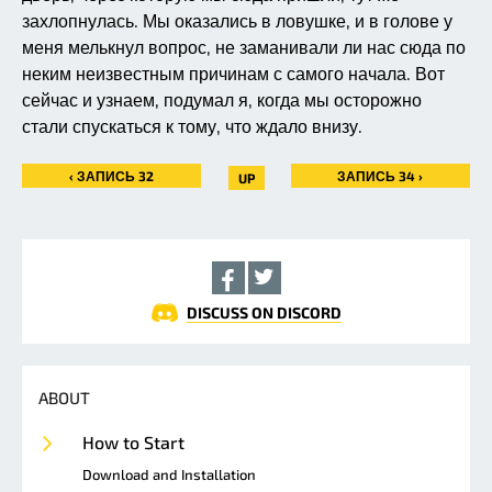
захлопнулась. Мы оказались в ловушке, и в голове у
меня мелькнул вопрос, не заманивали ли нас сюда по
неким неизвестным причинам с самого начала. Вот
сейчас и узнаем, подумал я, когда мы осторожно
стали спускаться к тому, что ждало внизу.
‹ ЗАПИСЬ 32
ЗАПИСЬ 34 ›
UP
DISCUSS ON DISCORD
ABOUT
How to Start
Download and Installation