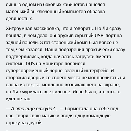
лишь в одном из боковых кабинетов нашелся
маленький выключенный компьютер образца
девяностых.
Хитроумная маскировка, что и говорить. Но Ли сразу
поняла, в чем дело, обнаружив скрытый USB-порт на
задней панели. Этот старенький комп был вовсе не
тем, чем казался. Наши подозрения практически сразу
подтвердились, когда началась загрузка: вместо
системы DOS на мониторе появился
суперсовременный черно-зеленый интерфейс. Я
сторожил дверь и со своего места не мог прочитать ни
слова из текста, медленно возникающего на экране,
но Ли хмурилась все сильнее. Ясно было, что что-то
идет не так.
— А это еще откуда?…
— бормотала она себе под
нос, творя свою магию и вводя одну командную
строку за другой.