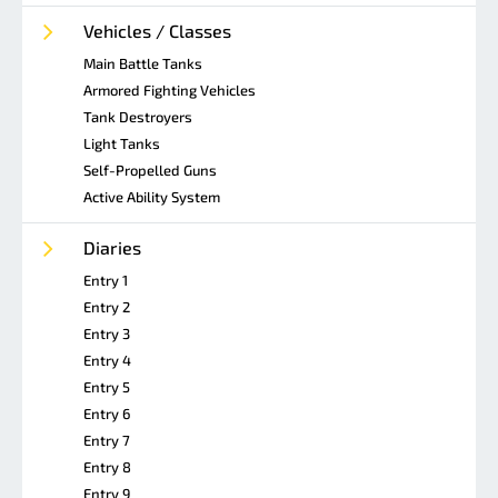
Vehicles / Classes
Main Battle Tanks
Armored Fighting Vehicles
Tank Destroyers
Light Tanks
Self-Propelled Guns
Active Ability System
Diaries
Entry 1
Entry 2
Entry 3
Entry 4
Entry 5
Entry 6
Entry 7
Entry 8
Entry 9