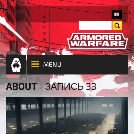
MENU
ABOUT
ЗАПИСЬ 33