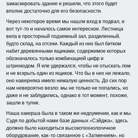
замаскировать здание и решили, что этого будет
вполне достаточно для его безопасности.
Через некоторое время мы нашли вход в подвал, и
вот тут-то и началось самое интересное. Лестница
вела в просторный подземный зал, разделенный,
будто склад, на отсеки. Каждый из них был битком
набит деревянными ящиками, содержимое которых
обозначалось только комбинацией цифр и
штрихкодом. Я еле удержался, чтобы не отыскать лом
и не вскрыть один из ящиков. Что бы в них ни лежало,
оно наверняка имело немалую ценность. До сих пор
нам невероятно везло: мы не только не попались, но
даже и не заблудились, однако в тот момент, похоже,
зашли в тупик.
Наша хакерша была в таком же недоумении, как и мы.
Судя по добытой нами базе данных «Сэйджа», здесь
должно было находиться высокотехнологичное
оборудование, как-то связанное с «Затмением», но