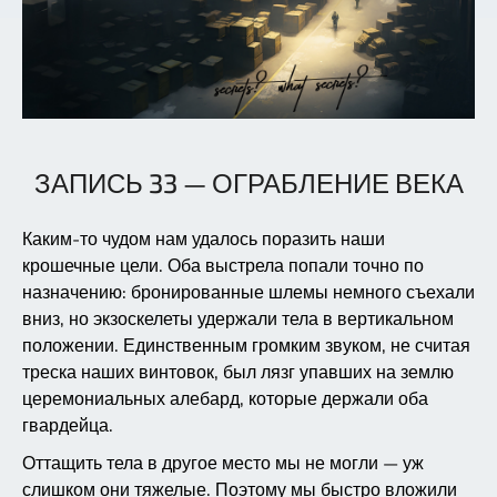
ЗАПИСЬ 33 — ОГРАБЛЕНИЕ ВЕКА
Каким-то чудом нам удалось поразить наши
крошечные цели. Оба выстрела попали точно по
назначению: бронированные шлемы немного съехали
вниз, но экзоскелеты удержали тела в вертикальном
положении. Единственным громким звуком, не считая
треска наших винтовок, был лязг упавших на землю
церемониальных алебард, которые держали оба
гвардейца.
Оттащить тела в другое место мы не могли — уж
слишком они тяжелые. Поэтому мы быстро вложили